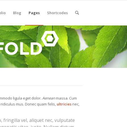
olio
Blog
Pages
Shortcodes
ommodo ligula eget dolor.
Aenean
massa. Cum
 ridiculus mus. Donec quam felis,
ultricies
nec,
ringilla vel, aliquet nec, vulputate