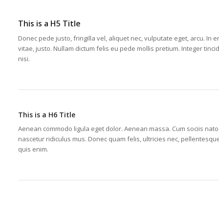
This is a H5 Title
Donec pede justo, fringilla vel, aliquet nec, vulputate eget, arcu. In 
vitae, justo. Nullam dictum felis eu pede mollis pretium. Integer t
nisi.
This is a H6 Title
Aenean commodo ligula eget dolor. Aenean massa. Cum sociis natoq
nascetur ridiculus mus. Donec quam felis, ultricies nec, pellentesq
quis enim.