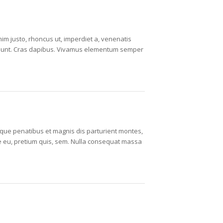
enim justo, rhoncus ut, imperdiet a, venenatis
incidunt. Cras dapibus. Vivamus elementum semper
ue penatibus et magnis dis parturient montes,
ue eu, pretium quis, sem. Nulla consequat massa