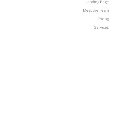
Landing Page
Meet the Team
Pricing
Services