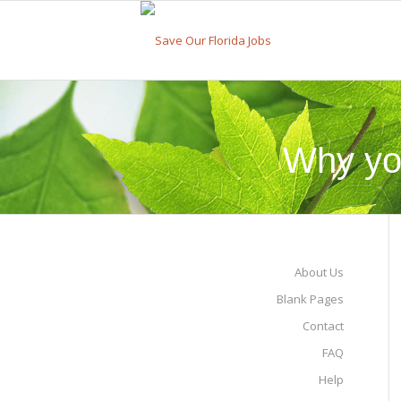
Why yo
About Us
Blank Pages
Contact
FAQ
Help