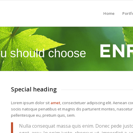
Home
Portf
u should choose
Special heading
Lorem ipsum dolor sit
amet
, consectetuer adipiscing elit. Aenean c
sociis natoque penatibus et magnis dis parturient montes, nascetur
pellentesque eu, pretium quis, sem.
Nulla consequat massa quis enim. Donec pede justo, f