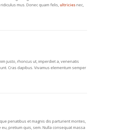
 ridiculus mus. Donec quam felis,
ultricies
nec,
enim justo, rhoncus ut, imperdiet a, venenatis
incidunt. Cras dapibus. Vivamus elementum semper
ue penatibus et magnis dis parturient montes,
ue eu, pretium quis, sem. Nulla consequat massa