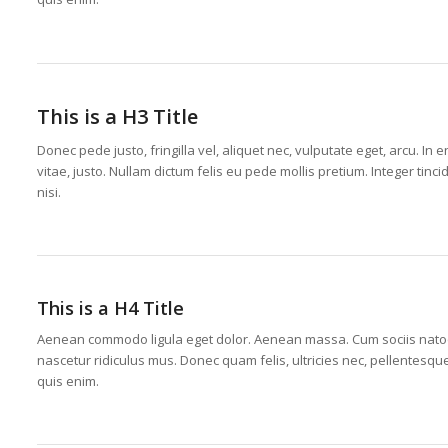
This is a H3 Title
Donec pede justo, fringilla vel, aliquet nec, vulputate eget, arcu. In 
vitae, justo. Nullam dictum felis eu pede mollis pretium. Integer t
nisi.
This is a H4 Title
Aenean commodo ligula eget dolor. Aenean massa. Cum sociis natoq
nascetur ridiculus mus. Donec quam felis, ultricies nec, pellentesq
quis enim.