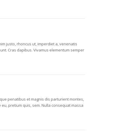
enim justo, rhoncus ut, imperdiet a, venenatis
incidunt. Cras dapibus. Vivamus elementum semper
ue penatibus et magnis dis parturient montes,
ue eu, pretium quis, sem. Nulla consequat massa