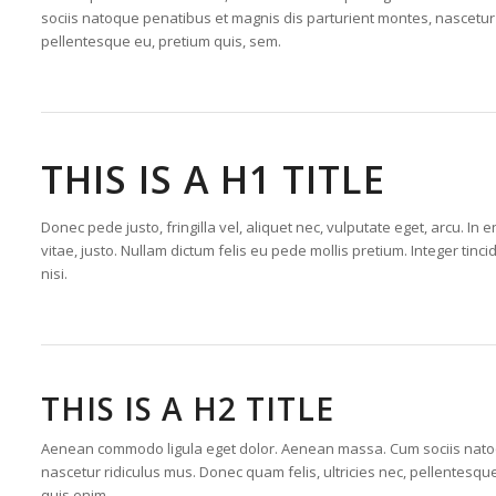
sociis natoque penatibus et magnis dis parturient montes, nascetur
pellentesque eu, pretium quis, sem.
THIS IS A H1 TITLE
Donec pede justo, fringilla vel, aliquet nec, vulputate eget, arcu. In 
vitae, justo. Nullam dictum felis eu pede mollis pretium. Integer t
nisi.
THIS IS A H2 TITLE
Aenean commodo ligula eget dolor. Aenean massa. Cum sociis natoq
nascetur ridiculus mus. Donec quam felis, ultricies nec, pellentesq
quis enim.