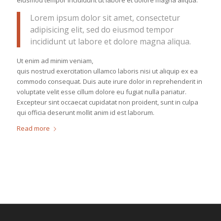
Lorem ipsum dolor sit amet, consectetur
adipisicing elit, sed do eiusmod tempor
incididunt ut labore et dolore magna aliqua.
Ut enim ad minim veniam,
quis nostrud exercitation ullamco laboris nisi ut aliquip ex ea
commodo consequat. Duis aute irure dolor in reprehenderit in
voluptate velit esse cillum dolore eu fugiat nulla pariatur.
Excepteur sint occaecat cupidatat non proident, sunt in culpa
qui officia deserunt mollit anim id est laborum.
Read more