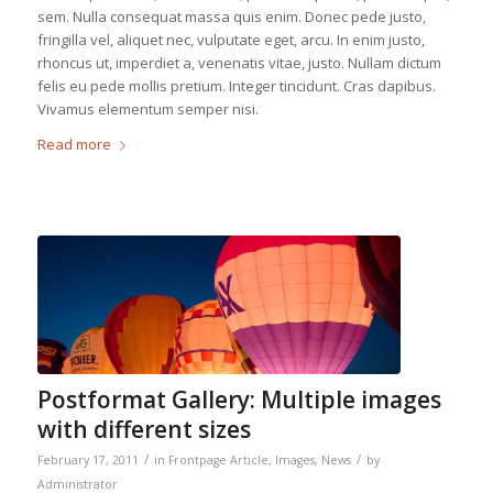
sem. Nulla consequat massa quis enim. Donec pede justo,
fringilla vel, aliquet nec, vulputate eget, arcu. In enim justo,
rhoncus ut, imperdiet a, venenatis vitae, justo. Nullam dictum
felis eu pede mollis pretium. Integer tincidunt. Cras dapibus.
Vivamus elementum semper nisi.
Read more
Postformat Gallery: Multiple images
with different sizes
/
/
February 17, 2011
in
Frontpage Article
,
Images
,
News
by
Administrator