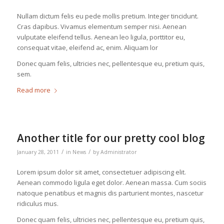
Nullam dictum felis eu pede mollis pretium. Integer tincidunt.
Cras dapibus. Vivamus elementum semper nisi. Aenean
vulputate eleifend tellus. Aenean leo ligula, porttitor eu,
consequat vitae, eleifend ac, enim. Aliquam lor
Donec quam felis, ultricies nec, pellentesque eu, pretium quis,
sem.
Read more
Another title for our pretty cool blog
/
/
January 28, 2011
in
News
by
Administrator
Lorem ipsum dolor sit amet, consectetuer adipiscing elit.
Aenean commodo ligula eget dolor. Aenean massa. Cum sociis
natoque penatibus et magnis dis parturient montes, nascetur
ridiculus mus.
Donec quam felis, ultricies nec, pellentesque eu, pretium quis,