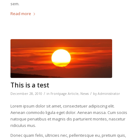
sem.
Read more
This is a test
/
/
December 28, 2010
in
Frontpage Article
,
News
by
Administrator
Lorem ipsum dolor sit amet, consectetuer adipiscing elit.
Aenean commodo ligula eget dolor. Aenean massa. Cum sociis
natoque penatibus et magnis dis parturient montes, nascetur
ridiculus mus.
Donec quam felis, ultricies nec, pellentesque eu, pretium quis,