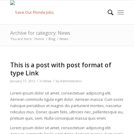
Archive for category: News
You are here:
Home
/
Blog
/
News
This is a post with post format of
type Link
/
/
January 17, 2012
in
News
by
Administrator
Lorem ipsum dolor sit amet, consectetuer adipiscing elit.
Aenean commodo ligula eget dolor. Aenean massa. Cum sociis
natoque penatibus et magnis dis parturient montes, nascetur
ridiculus mus. Donec quam felis, ultricies nec, pellentesque eu,
pretium quis, sem. Nulla consequat massa quis enim.
Lorem ipsum dolor sit amet, consectetuer adipiscing elit.