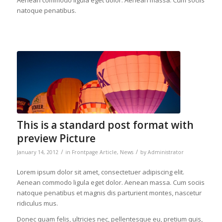
Aenean commodo ligula eget dolor. Aenean massa. Cum sociis
natoque penatibus.
This is a standard post format with
preview Picture
/
/
January 14, 2012
in
Frontpage Article
,
News
by
Administrator
Lorem ipsum dolor sit amet, consectetuer adipiscing elit.
Aenean commodo ligula eget dolor. Aenean massa. Cum sociis
natoque penatibus et magnis dis parturient montes, nascetur
ridiculus mus.
Donec quam felis, ultricies nec, pellentesque eu, pretium quis,