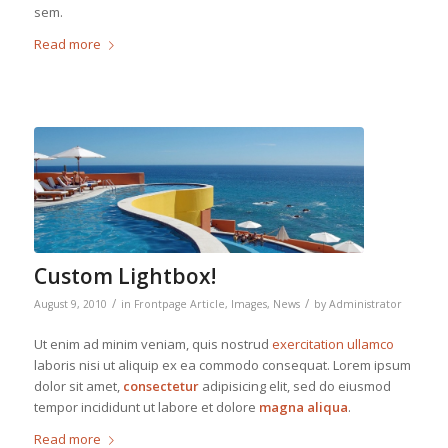
sem.
Read more
Custom Lightbox!
/
/
August 9, 2010
in
Frontpage Article
,
Images
,
News
by
Administrator
Ut enim ad minim veniam, quis nostrud
exercitation ullamco
laboris nisi ut aliquip ex ea commodo consequat. Lorem ipsum
dolor sit amet,
consectetur
adipisicing elit, sed do eiusmod
tempor incididunt ut labore et dolore
magna aliqua
.
Read more