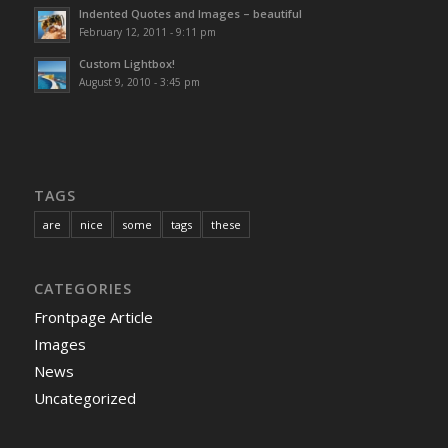
Indented Quotes and Images – beautiful
February 12, 2011 - 9:11 pm
Custom Lightbox!
August 9, 2010 - 3:45 pm
TAGS
are
nice
some
tags
these
CATEGORIES
Frontpage Article
Images
News
Uncategorized