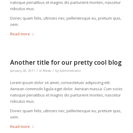
natoque penatibus et magnis dis parturient montes, nascetur
ridiculus mus.
Donec quam felis, ultricies nec, pellentesque eu, pretium quis,
sem.
Read more
Another title for our pretty cool blog
/
/
January 28, 2011
in
News
by
Administrator
Lorem ipsum dolor sit amet, consectetuer adipiscing elit.
Aenean commodo ligula eget dolor. Aenean massa. Cum sociis
natoque penatibus et magnis dis parturient montes, nascetur
ridiculus mus.
Donec quam felis, ultricies nec, pellentesque eu, pretium quis,
sem.
Read more