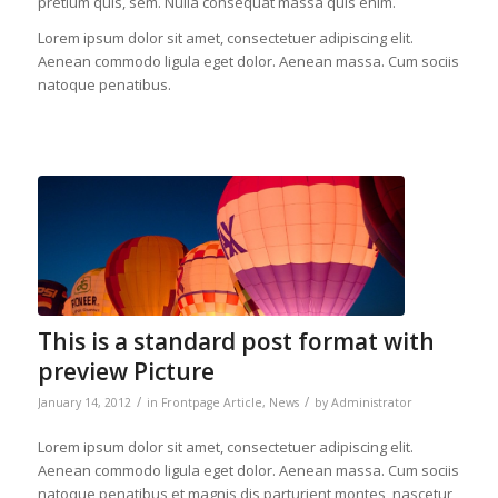
pretium quis, sem. Nulla consequat massa quis enim.
Lorem ipsum dolor sit amet, consectetuer adipiscing elit.
Aenean commodo ligula eget dolor. Aenean massa. Cum sociis
natoque penatibus.
This is a standard post format with
preview Picture
/
/
January 14, 2012
in
Frontpage Article
,
News
by
Administrator
Lorem ipsum dolor sit amet, consectetuer adipiscing elit.
Aenean commodo ligula eget dolor. Aenean massa. Cum sociis
natoque penatibus et magnis dis parturient montes, nascetur