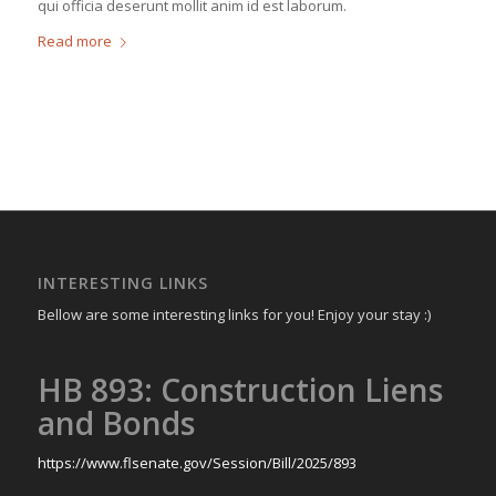
qui officia deserunt mollit anim id est laborum.
Read more
INTERESTING LINKS
Bellow are some interesting links for you! Enjoy your stay :)
HB 893: Construction Liens
and Bonds
https://www.flsenate.gov/Session/Bill/2025/893