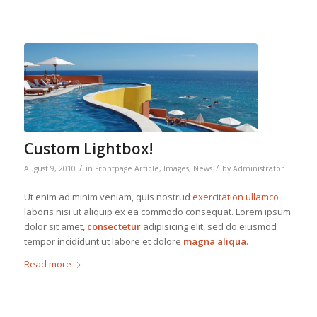
Custom Lightbox!
/
/
August 9, 2010
in
Frontpage Article
,
Images
,
News
by
Administrator
Ut enim ad minim veniam, quis nostrud
exercitation ullamco
laboris nisi ut aliquip ex ea commodo consequat. Lorem ipsum
dolor sit amet,
consectetur
adipisicing elit, sed do eiusmod
tempor incididunt ut labore et dolore
magna aliqua
.
Read more