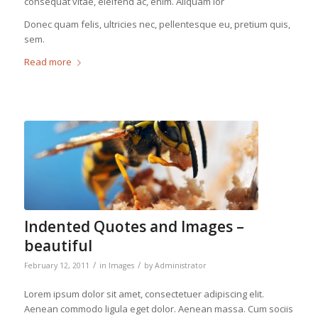
consequat vitae, eleifend ac, enim. Aliquam lor
Donec quam felis, ultricies nec, pellentesque eu, pretium quis,
sem.
Read more
Indented Quotes and Images –
beautiful
/
/
February 12, 2011
in
Images
by
Administrator
Lorem ipsum dolor sit amet, consectetuer adipiscing elit.
Aenean commodo ligula eget dolor. Aenean massa. Cum sociis