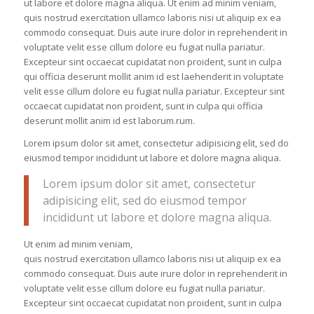
ut labore et dolore magna aliqua. Ut enim ad minim veniam,
quis nostrud exercitation ullamco laboris nisi ut aliquip ex ea
commodo consequat. Duis aute irure dolor in reprehenderit in
voluptate velit esse cillum dolore eu fugiat nulla pariatur.
Excepteur sint occaecat cupidatat non proident, sunt in culpa
qui officia deserunt mollit anim id est laehenderit in voluptate
velit esse cillum dolore eu fugiat nulla pariatur. Excepteur sint
occaecat cupidatat non proident, sunt in culpa qui officia
deserunt mollit anim id est laborum.rum.
Lorem ipsum dolor sit amet, consectetur adipisicing elit, sed do
eiusmod tempor incididunt ut labore et dolore magna aliqua.
Lorem ipsum dolor sit amet, consectetur
adipisicing elit, sed do eiusmod tempor
incididunt ut labore et dolore magna aliqua.
Ut enim ad minim veniam,
quis nostrud exercitation ullamco laboris nisi ut aliquip ex ea
commodo consequat. Duis aute irure dolor in reprehenderit in
voluptate velit esse cillum dolore eu fugiat nulla pariatur.
Excepteur sint occaecat cupidatat non proident, sunt in culpa