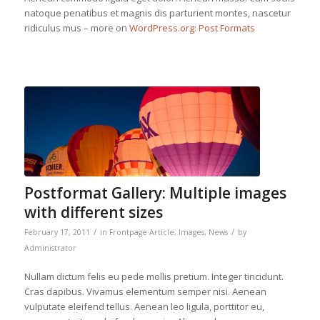
natoque penatibus et magnis dis parturient montes, nascetur
ridiculus mus – more on
WordPress.org: Post Formats
Postformat Gallery: Multiple images
with different sizes
/
/
February 17, 2011
in
Frontpage Article
,
Images
,
News
by
Administrator
Nullam dictum felis eu pede mollis pretium. Integer tincidunt.
Cras dapibus. Vivamus elementum semper nisi. Aenean
vulputate eleifend tellus. Aenean leo ligula, porttitor eu,