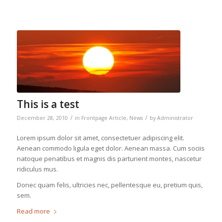
This is a test
/
/
December 28, 2010
in
Frontpage Article
,
News
by
Administrator
Lorem ipsum dolor sit amet, consectetuer adipiscing elit.
Aenean commodo ligula eget dolor. Aenean massa. Cum sociis
natoque penatibus et magnis dis parturient montes, nascetur
ridiculus mus.
Donec quam felis, ultricies nec, pellentesque eu, pretium quis,
sem.
Read more