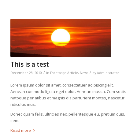
This is a test
/
/
December 28, 2010
in
Frontpage Article
,
News
by
Administrator
Lorem ipsum dolor sit amet, consectetuer adipiscing elit.
Aenean commodo ligula eget dolor. Aenean massa. Cum sociis
natoque penatibus et magnis dis parturient montes, nascetur
ridiculus mus.
Donec quam felis, ultricies nec, pellentesque eu, pretium quis,
sem.
Read more