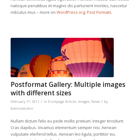
natoque penatibus et magnis dis parturient montes, nascetur
ridiculus mus – more on
WordPress.org: Post Formats
Postformat Gallery: Multiple images
with different sizes
/
/
February 17, 2011
in
Frontpage Article
,
Images
,
News
by
Administrator
Nullam dictum felis eu pede mollis pretium. Integer tincidunt.
Cras dapibus. Vivamus elementum semper nisi. Aenean
vulputate eleifend tellus. Aenean leo ligula, porttitor eu,