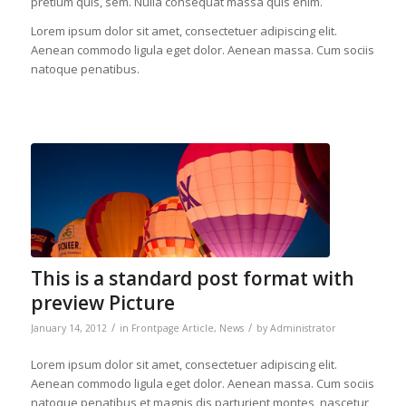
pretium quis, sem. Nulla consequat massa quis enim.
Lorem ipsum dolor sit amet, consectetuer adipiscing elit.
Aenean commodo ligula eget dolor. Aenean massa. Cum sociis
natoque penatibus.
This is a standard post format with
preview Picture
/
/
January 14, 2012
in
Frontpage Article
,
News
by
Administrator
Lorem ipsum dolor sit amet, consectetuer adipiscing elit.
Aenean commodo ligula eget dolor. Aenean massa. Cum sociis
natoque penatibus et magnis dis parturient montes, nascetur