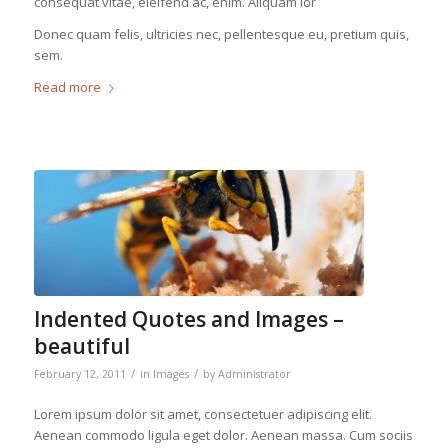
consequat vitae, eleifend ac, enim. Aliquam lor
Donec quam felis, ultricies nec, pellentesque eu, pretium quis,
sem.
Read more
Indented Quotes and Images –
beautiful
/
/
February 12, 2011
in
Images
by
Administrator
Lorem ipsum dolor sit amet, consectetuer adipiscing elit.
Aenean commodo ligula eget dolor. Aenean massa. Cum sociis