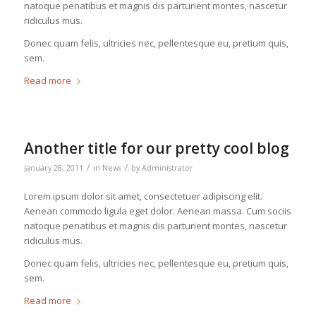
natoque penatibus et magnis dis parturient montes, nascetur
ridiculus mus.
Donec quam felis, ultricies nec, pellentesque eu, pretium quis,
sem.
Read more
Another title for our pretty cool blog
/
/
January 28, 2011
in
News
by
Administrator
Lorem ipsum dolor sit amet, consectetuer adipiscing elit.
Aenean commodo ligula eget dolor. Aenean massa. Cum sociis
natoque penatibus et magnis dis parturient montes, nascetur
ridiculus mus.
Donec quam felis, ultricies nec, pellentesque eu, pretium quis,
sem.
Read more