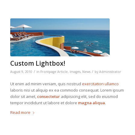
Custom Lightbox!
/
/
August 9, 2010
in
Frontpage Article
,
Images
,
News
by
Administrator
Ut enim ad minim veniam, quis nostrud
exercitation ullamco
laboris nisi ut aliquip ex ea commodo consequat. Lorem ipsum
dolor sit amet,
consectetur
adipisicing elit, sed do eiusmod
tempor incididunt ut labore et dolore
magna aliqua
.
Read more