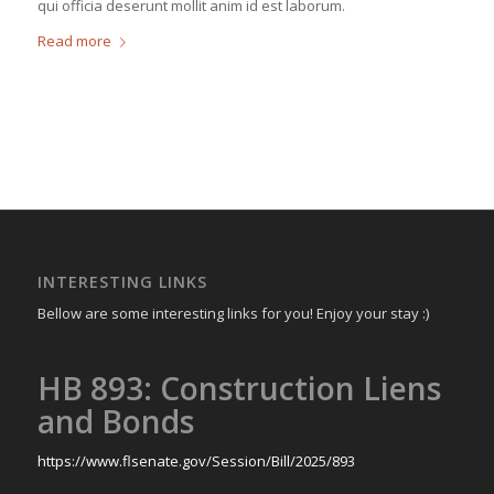
qui officia deserunt mollit anim id est laborum.
Read more
INTERESTING LINKS
Bellow are some interesting links for you! Enjoy your stay :)
HB 893: Construction Liens
and Bonds
https://www.flsenate.gov/Session/Bill/2025/893